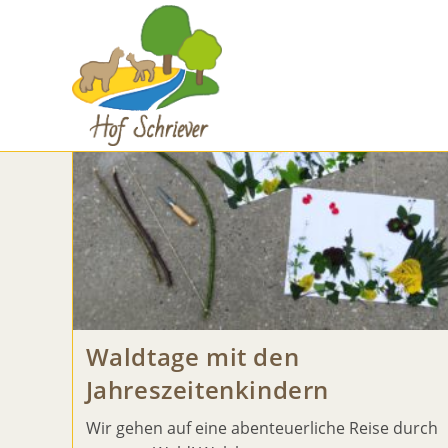
Monatsarchiv: August 20
Zum
Inhalt
springen
Waldtage mit den
Jahreszeitenkindern
Wir gehen auf eine abenteuerliche Reise durch