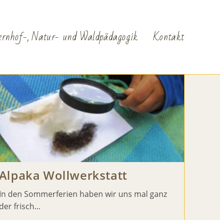
>
2020
>
August
ernhof-, Natur- und Waldpädagogik
Kontakt
Alpaka Wollwerkstatt
In den Sommerferien haben wir uns mal ganz
der frisch…