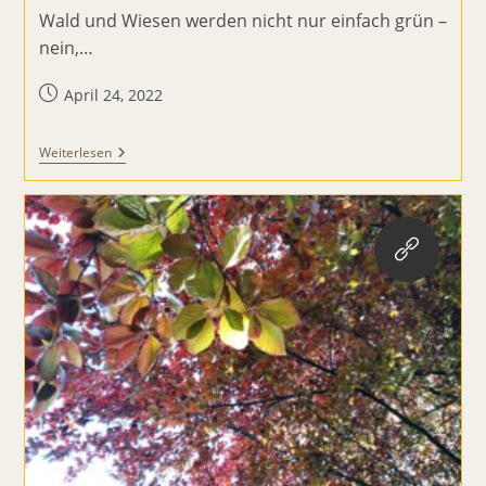
Wald und Wiesen werden nicht nur einfach grün –
nein,…
Beitrag
April 24, 2022
veröffentlicht:
Von
Weiterlesen
Wildkräutern
Und
Mutproben