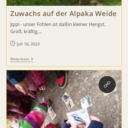
Zuwachs auf der Alpaka Weide
Jippi - unser Fohlen ist da!Ein kleiner Hengst.
Groß, kräftig,…
Beitrag
Juli 16, 2023
veröffentlicht:
Zuwachs
Weiterlesen
Auf
Der
Alpaka
Weide