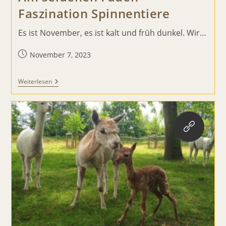
Faszination Spinnentiere
Es ist November, es ist kalt und früh dunkel. Wir…
Beitrag
November 7, 2023
veröffentlicht:
Am
Weiterlesen
Seidenen
Faden
–
Faszination
Spinnentiere