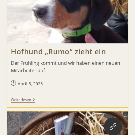
Hofhund „Rumo“ zieht ein
Der Frühling kommt und wir haben einen neuen
Mitarbeiter auf…
Beitrag
April 3, 2023
veröffentlicht:
Hofhund
Weiterlesen
„Rumo“
Zieht
Ein