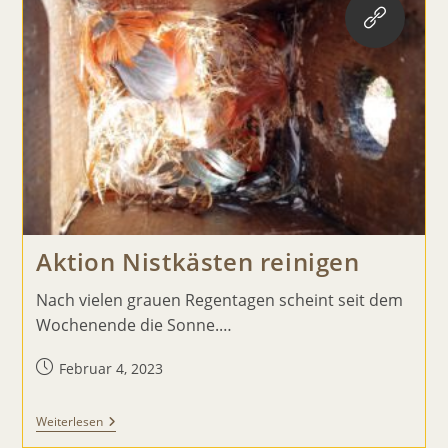
Aktion Nistkästen reinigen
Nach vielen grauen Regentagen scheint seit dem
Wochenende die Sonne.…
Beitrag
Februar 4, 2023
veröffentlicht:
Aktion
Weiterlesen
Nistkästen