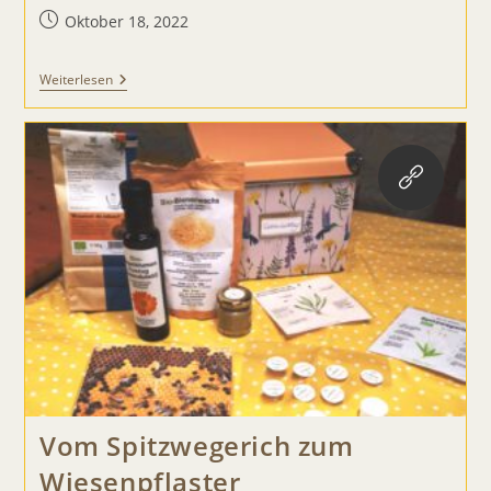
Beitrag
Oktober 18, 2022
veröffentlicht:
Ritzen,
Weiterlesen
Schnitzen,
Auf
Der
Wurzel
Sitzen…
Vom Spitzwegerich zum
Wiesenpflaster