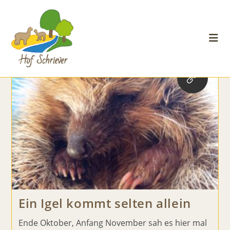
Uncategorized
Zum
Inhalt
>
Blog
>
Uncategorized
springen
Ein Igel kommt selten allein
Ende Oktober, Anfang November sah es hier mal