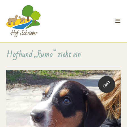
Hofhund „Rumo“ zieht ein