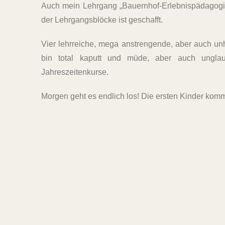
Auch mein Lehrgang „Bauernhof-Erlebnispädagogik
der Lehrgangsblöcke ist geschafft.
Vier lehrreiche, mega anstrengende, aber auch unh
bin total kaputt und müde, aber auch unglaub
Jahreszeitenkurse.
Morgen geht es endlich los! Die ersten Kinder ko