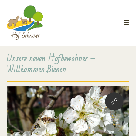
Unsere neuen Hofbewohner –
Willkommen Bienen